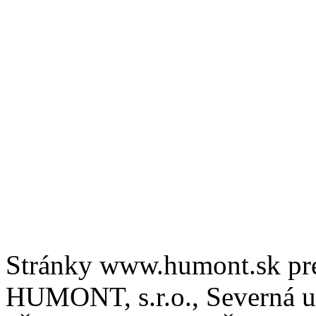
Stránky www.humont.sk pr
HUMONT, s.r.o., Severná ul