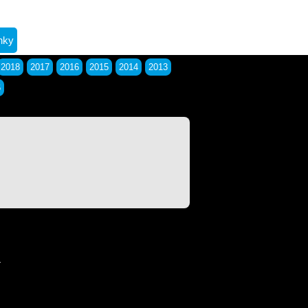
nky
2018
2017
2016
2015
2014
2013
6
.