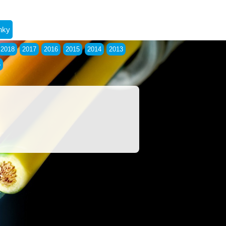
nky
2018
2017
2016
2015
2014
2013
6
.